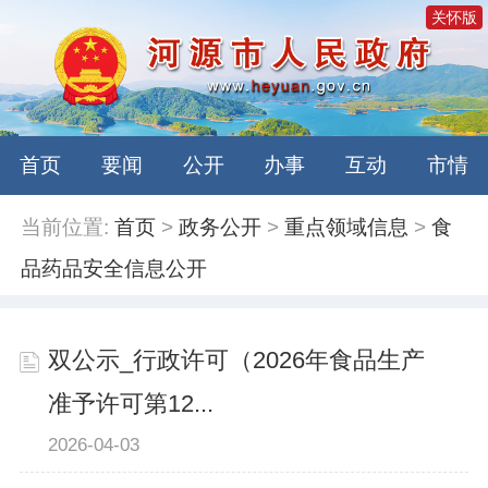
关怀版
首页
要闻
公开
办事
互动
市情
当前位置:
首页
>
政务公开
>
重点领域信息
>
食
品药品安全信息公开
双公示_行政许可（2026年食品生产
准予许可第12...
2026-04-03