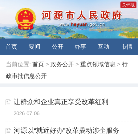
关怀版
首页
要闻
公开
办事
互动
市情
当前位置:
首页
>
政务公开
>
重点领域信息
>
行
政审批信息公开
让群众和企业真正享受改革红利
2026-07-06
河源以“就近好办”改革撬动涉企服务