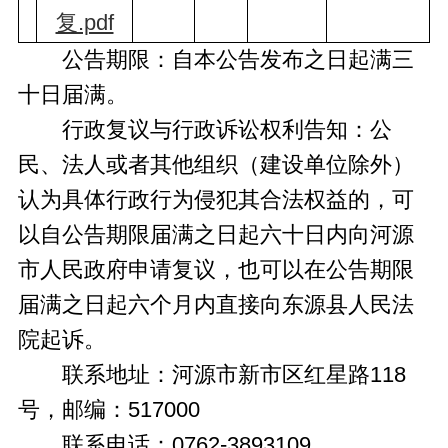
复.pdf
公告期限：自本公告发布之日起满三
十日届满。
行政复议与行政诉讼权利告知：公
民、法人或者其他组织（建设单位除外）
认为具体行政行为侵犯其合法权益的，可
以自公告期限届满之日起六十日内向河源
市人民政府申请复议，也可以在公告期限
届满之日起六个月内直接向东源县人民法
院起诉。
联系地址：河源市新市区红星路118
号，邮编：517000
联系电话：0762-3893109