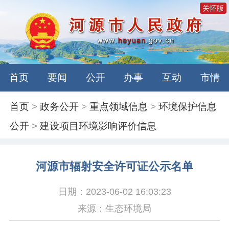
关怀版
首页
要闻
公开
办事
互动
市情
首页
>
政务公开
>
重点领域信息
>
环境保护信息
公开
>
建设项目环境影响评价信息
河源市辐射安全许可证公示名单
日期：2023-06-02 16:03:23
来源：生态环境局