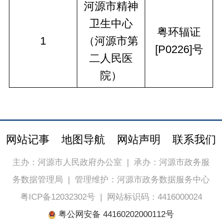
河源市精神
卫生中心
粤环辐证
1
（河源市第
[P0226]号
二人民医
院）
网站记事
地图导航
网站声明
联系我们
主办：河源市人民政府办公室
|
承办：河源市政务服
务数据管理局
|
管理维护：河源市政务数据服务中心
粤ICP备12032302号
|
网站标识码：4416000024
粤公网安备 44160202000112号