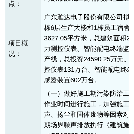
点：
广东雅达电子股份有限公司拟
栋6层生产大楼和1栋员工宿舍
3627.05平方米，总建筑面积2
项目概
力测控仪表、智能配电终端监
况：
产线，总投资24590.25万
控仪表131万台、智能配电终端
感器装置602万台。
（一）做好施工期污染防治工
作业时间进行施工，加强施工
声、扬尘和固体废物等因素对
期场界噪声排放执行《建筑施