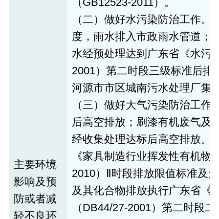
（GB12523-2011）。
（二）做好水污染防治工作。项
度，雨水排入市政雨水管道；
水经预处理达到广东省《水污染物
2001）第二时段三级标准后
河源市市区城南污水处理厂集
（三）做好大气污染防治工作
后高空排放；刷漆有机废气及
经收集处理达标后高空排放。V
《家具制造行业挥发性有机物排放标
主要环境
2010）Ⅱ时段排放限值标准
影响及预
及其化合物排放执行广东省《
防或者减
（DB44/27-2001）第二
轻不良环