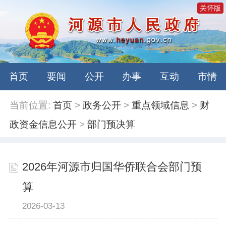
关怀版
首页
要闻
公开
办事
互动
市情
当前位置:
首页
>
政务公开
>
重点领域信息
>
财
政资金信息公开
>
部门预决算
2026年河源市归国华侨联合会部门预
算
2026-03-13