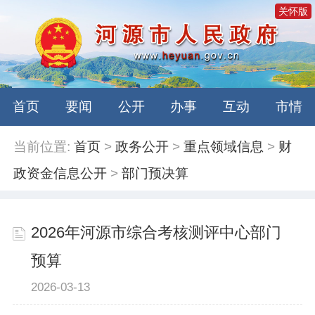
关怀版
首页
要闻
公开
办事
互动
市情
当前位置:
首页
>
政务公开
>
重点领域信息
>
财
政资金信息公开
>
部门预决算
2026年河源市综合考核测评中心部门
预算
2026-03-13