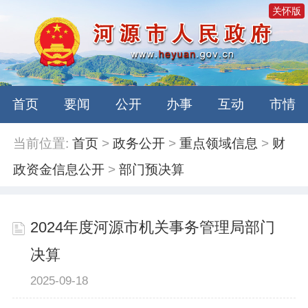
关怀版
首页
要闻
公开
办事
互动
市情
当前位置:
首页
>
政务公开
>
重点领域信息
>
财
政资金信息公开
>
部门预决算
2024年度河源市机关事务管理局部门
决算
2025-09-18