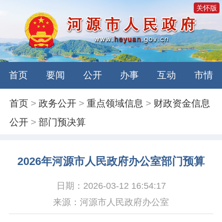
关怀版
首页
要闻
公开
办事
互动
市情
首页
>
政务公开
>
重点领域信息
>
财政资金信息
公开
>
部门预决算
2026年河源市人民政府办公室部门预算
日期：2026-03-12 16:54:17
来源：河源市人民政府办公室