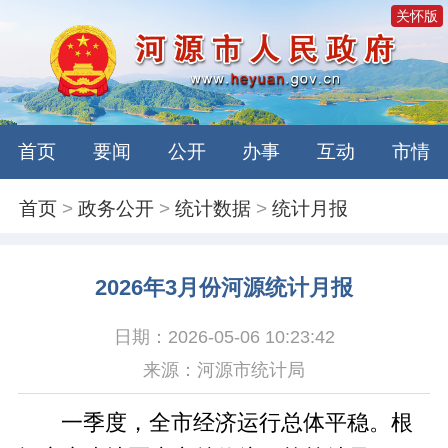
关怀版
首页
要闻
公开
办事
互动
市情
首页
>
政务公开
>
统计数据
>
统计月报
2026年3月份河源统计月报
日期：2026-05-06 10:23:42
来源：河源市统计局
一季度，全市经济运行总体平稳。根