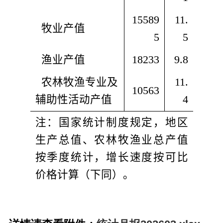
15589
11.
  牧业产值
5
5
  渔业产值
18233
9.8
  农林牧渔专业及
11.
10563
辅助性
活动产值
4
注：国家统计制度规定，地区
生产总值、农林牧渔业总产值
按季度统计，增长速度按可比
价格计算（下同）。