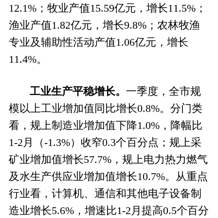
12.1%；牧业产值15.59亿元，增长11.5%
；
渔
业产值
1.82亿元，增长9.8%；农林牧渔
专业及辅助性活动产值1.06亿元，增长
11.4%。
工业生产平稳增长。
一季度，全市
规
模以上工业增加值同比增长
0.8
%。
分门类
看，规上
制造业增加值下降
1.0%，降幅比
1-2月（-1.3%）收窄0.3个百分点；
规上采
矿业
增加值增长
57.7%，规上电力热力燃气
及水生产供应业增加值增长10.7%。从重点
行业看，计算机、通信和其他电子设备制
造业增长5.6%，增速比1-2月提高0.5个百分