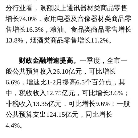
分行业看，
限额以上通讯器材类商品零售
增长
74.0%，家用电器及音像器材类商品零
售增长16.3%，粮油、食品类商品零售增长
13.8%，烟酒类商品零售增长11.2%。
财政金融增速提高。
一季度，全市
一
般公共预算收入
26.10
亿元，
可比
增长
6.6
%
，增速比
1-2月提高6.5个百分点，其
中，税收收入12.75亿元，可比增长3.6%；
非税收入13.35亿元，可比增长9.6%；
一般
公共预算支出
124.15
亿元，同比增长
4.4
%。