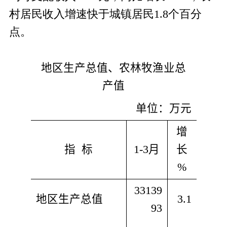
村居民收入增速快于城镇居民
1.8个百分
点。
地区生产总值、农林牧渔业总
产值
单位：万元
增
指  标
1-3
月
长
%
33139
地区生产总值
3.1
93