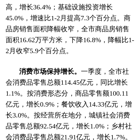
高，增长
36.4%；基础设施投资增长
45.0%，增速比1-2月提高7.3个百分点
。
商
品房销售面积降幅收窄，全市商品房销售
面积
16.62万平方米，下降16.8%，降幅比1-
2月收窄5.9个百分点。
消费市场保持增长。
一季度，全市
社
会消费品零售总额
114.45亿元，
同比增长
1.1%
。
按消费形态分，商品零售额
100.11
亿元，增长0.9%；餐饮收入14.33亿元，增
长3.0%。按经营所在地分，城镇社会消费
品零售总额92.54亿元，增长1.0%；乡村社
会消费品零售总额21.91亿元，增长1.7%。