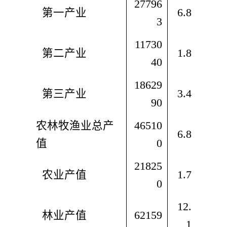
27796
  第一产业
6.8
3
11730
  第二产业
1.8
40
18629
  第三产业
3.4
90
农林牧渔业总产
46510
6.8
值
0
21825
  农业产值
1.7
0
12.
  林业产值
62159
1