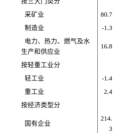
按三大门类分
  采矿业
80.7
  制造业
-1.3
  电力、热力、燃气及水
16.8
生产和供应业
按轻重工业分
  轻工业
-1.4
  重工业
2.4
按经济类型分
214.
  国有企业
3