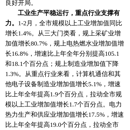
良好开局
。
工业
生产平稳运行，
重点行业支撑有
力
。
1-2月，全市规模以上工业增加值同比
增长1.4%。
从三大门类看，规上采矿业增
加值增长
80.7%
，
规上电热燃水业增加值增
长
16.8%，
增速比上年全年分别提高
105.1
和18.1个百分点；
规上制造业增加值下降
1.3%。
从重点行业来看
，
计算机通信和其
他电子设备制造业
增加值
增长
5.1%，
增速
比上年全年提高
1.9个百分点，
拉动全市规
模以上工业增加值增长
1.7个百分点。电力
热力生产和供应业
增加值
增长
17.5%
，
增速
比
上
年全年提高
19.0个百分点，拉动全市