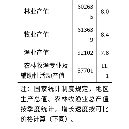
60263
  林业产值
8.0
5
61363
  牧业产值
8.4
9
  渔业产值
92102
7.8
  农林牧渔专业及
11.
57701
辅助性
活动产值
1
注：国家统计制度规定，地区
生产总值、农林牧渔业总产值
按季度统计，增长速度按可比
价格计算（下同）。