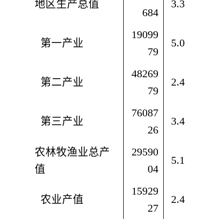
地区生产总值
3.3
684
19099
  第一产业
5.0
79
48269
  第二产业
2.4
79
76087
  第三产业
3.4
26
农林牧渔业总产
29590
5.1
值
04
15929
  农业产值
2.4
27