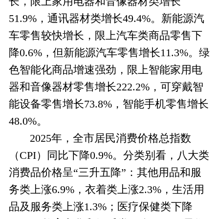
长，限上家用电器和音像器材类增长
51.9%，通讯器材类增长49.4%。新能源
汽
车零售较快增长，
限上汽车类商品零售下
降
0.6%，但新能源汽车零售增长11.3%。
绿
色智能化商品增速强劲，
限上智能家用电
器和音像器材零售增长
222.2%，可穿戴智
能设备零售增长73.8%，智能手机零售增长
48.0%。
2025年，全市居民消费价格总指数
（CPI）同比下降0.9%。分类别看，八大类
消费品价格呈“三升五降”：其他用品和服
务类上涨6.9%，衣着类上涨2.3%，生活用
品及服务类上涨1.3%；医疗保健类下降