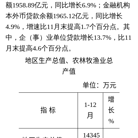
额1958.89亿元，同比增长6.9%；金融机构
本外币贷款余额1965.12亿元，同比增长
4.9%，增速比11月末提高1.7个百分点。其
中，企（事）业单位贷款增长13.7%，比11
月末提高4.6个百分点。
地区生产总值、农林牧渔业总
产值
单位：万元
增
1-12
指 标
长
月
%
14345