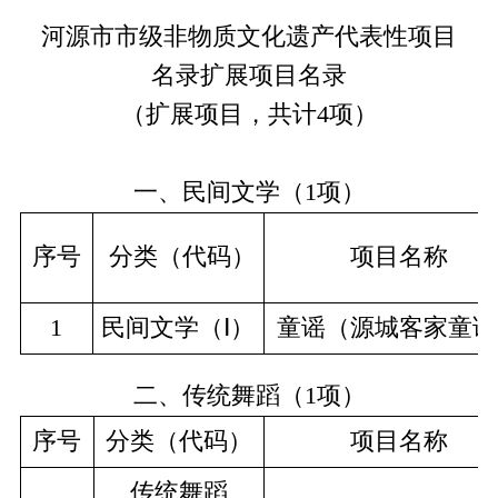
河源市市级非物质文化遗产代表性项目
名录扩展项目名录
（
扩展项目，
共计
4
项）
一、民间文学（
1项
）
序号
分类（代码）
项目名称
1
民间文学（Ⅰ）
童谣（源城客家童谣
二、传统舞蹈（
1
项）
序号
分类（代码）
项目名称
传统舞蹈