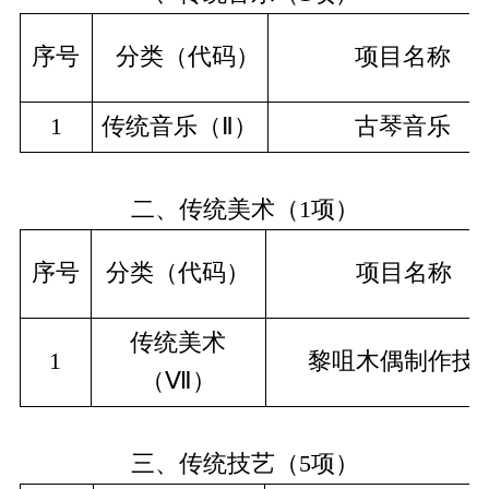
序号
分类（代码）
项目名称
1
传统音乐（Ⅱ）
古琴音乐
二、传统美术（
1项
）
序号
分类（代码）
项目名称
传统美术
1
黎咀木偶制作技
（Ⅶ）
三、传统技艺（
5项
）