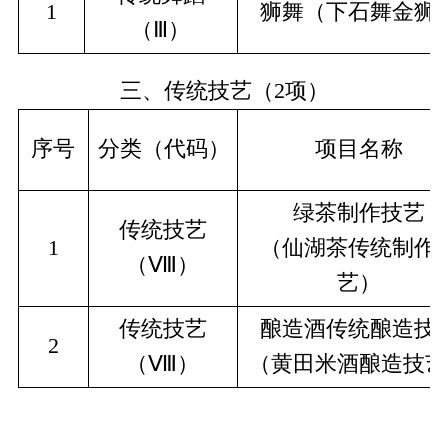
1
狮舞（下石舞金狮
（Ⅲ）
三、传统技艺（
2
项）
序号
分类（代码）
项目名称
绿茶制作技艺
传统技艺
1
（仙湖茶传统制作
（Ⅷ）
艺）
传统技艺
酿造酒传统酿造技
2
（Ⅷ）
（黄田米酒酿造技艺