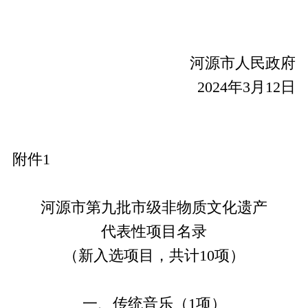
河源市人民政府
2024年
3
月
12
日
附件
1
河源市第九批市级非物质文化遗产
代表性项目名录
（
新入选项目，
共计
10
项）
一、传统音乐（
1项
）