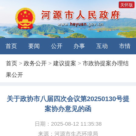
关怀版
首页
要闻
公开
办事
互动
市情
首页
>
政务公开
>
建议提案
>
市政协提案办理结
果公开
关于政协市八届四次会议第20250130号提
案协办意见的函
日期：2025-08-12 11:35:38
来源：河源市生态环境局