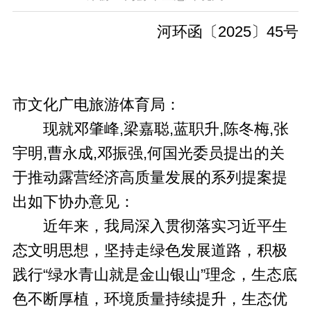
河环函〔2025〕45号
市文化广电旅游体育局：
现就邓肇峰,梁嘉聪,蓝职升,陈冬梅,张
宇明,曹永成,邓振强,何国光委员提出的关
于推动露营经济高质量发展的系列提案提
出如下协办意见：
近年来，我局深入贯彻落实习近平生
态文明思想，坚持走绿色发展道路，积极
践行“绿水青山就是金山银山”理念，生态底
色不断厚植，环境质量持续提升，生态优