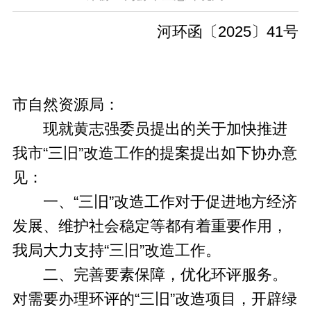
河环函〔2025〕41号
市自然资源局：
现就黄志强委员提出的关于加快推进
我市“三旧”改造工作的提案提出如下协办意
见：
一、“三旧”改造工作对于促进地方经济
发展、维护社会稳定等都有着重要作用，
我局大力支持“三旧”改造工作。
二、完善要素保障，优化环评服务。
对需要办理环评的“三旧”改造项目，开辟绿