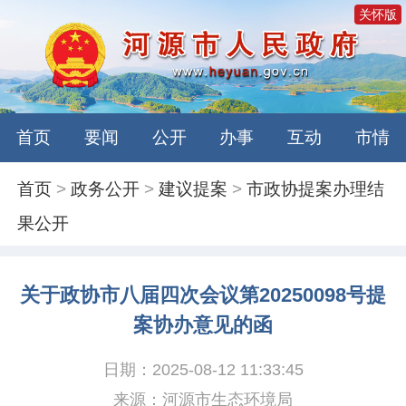
关怀版
首页
要闻
公开
办事
互动
市情
首页
>
政务公开
>
建议提案
>
市政协提案办理结
果公开
关于政协市八届四次会议第20250098号提
案协办意见的函
日期：2025-08-12 11:33:45
来源：河源市生态环境局