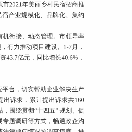
市2021年美丽乡村民宿招商推
市民宿产业规模化、品牌化、集约
有机衔接、动态管理。市领导率
颈，有力推动项目建设。
1-7月，
43.7亿元，同比增长40.6%，
响应平台，切实帮助企业解决生产
提出诉求，累计提出诉求共160
，围绕贯彻“十四五” 规划、促
展专题调研等方式，畅通政企沟
请法律顾问情况的调查摸底，推