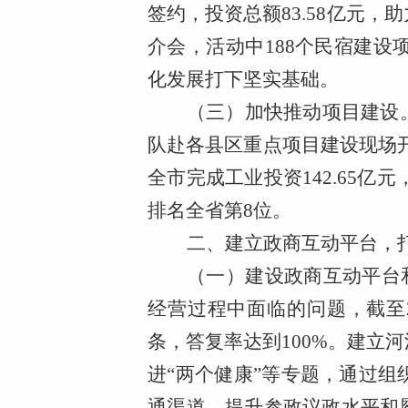
签约，投资总额83.58亿元
介会，活动中188个民宿建设
化发展打下坚实基础。
（三）加快推动项目建设
队赴各县区重点项目建设现场
全市完成工业投资142.65亿元
排名全省第8位。
二、建立政商互动平台，
（一）建设政商互动平台
经营过程中面临的问题，截至2
条，答复率达到100%。建立
进“两个健康”等专题，通过
通渠道，提升参政议政水平和