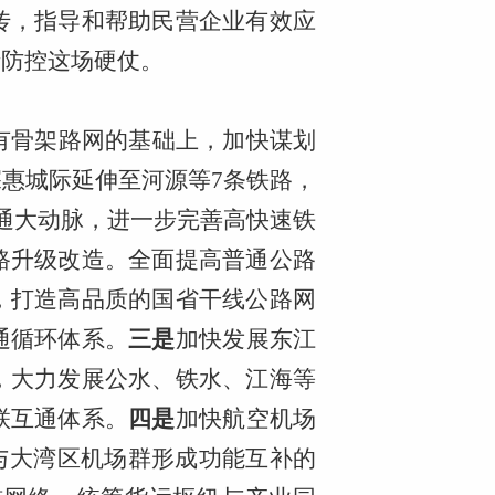
传，指导和帮助民营企业有效应
情防控这场硬仗。
有骨架路网的基础上，加快谋划
深惠城际延伸至河源等
7条铁路，
通大动脉，进一步完善高快速铁
路升级改造。全面提高普通公路
，打造高品质的国省干线公路网
通循环体系。
三是
加快发展东江
，大力发展公水、铁水、江海等
联互通体系。
四是
加快航空机场
构建与大湾区机场群形成功能互补的