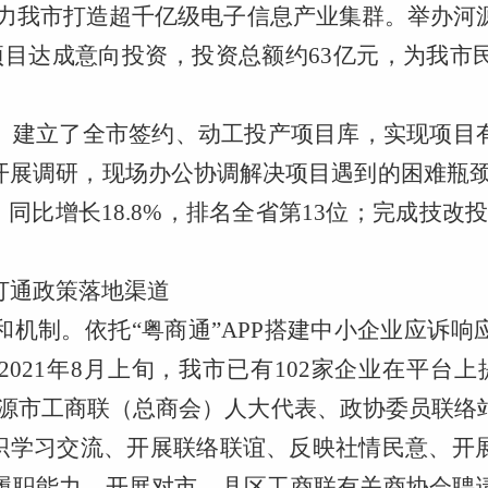
，助力我市打造超千亿级电子信息产业集群。举办河源
项目达成意向投资，投资总额约63亿元，为我
。
建立了全市签约、动工投产项目库，实现项目
开展调研，现场办公协调解决项目遇到的困难瓶
，同比增长18.8%，排名全省第13位；完成技改投资
打通政策落地渠道
和机制。
依托
“粤商通”APP搭建中小企业应诉
021年8月上旬，我市已有102家企业在平台上
河源市工商联（总商会）人大代表、政协委员联络站
组织学习交流、开展联络联谊、反映社情民意、开
履职能力。开展对市、县区工商联有关商协会聘