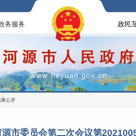
政务服务
政民
结果公开
源市委员会第二次会议第202100