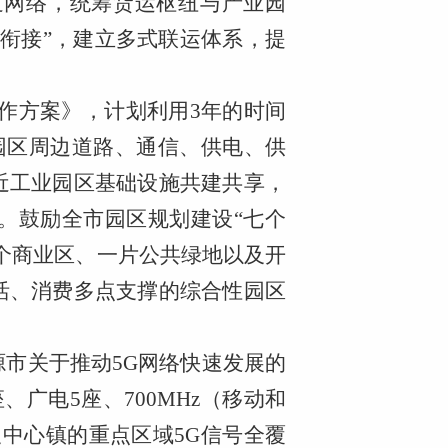
道网络，统筹货运枢纽与产业园
缝衔接”，建立多式联运体系，提
作方案》，计划利用
3年的时间
快园区周边道路、通信、供电、供
近工业园区基础设施共建共享，
。鼓励全市园区规划建设“七个
个商业区、一片公共绿地以及开
活、消费多点支撑的综合性园区
源市关于推动
5G网络快速发展的
、广电5座、700MHz（移动和
及中心镇的重点区域5G信号全覆