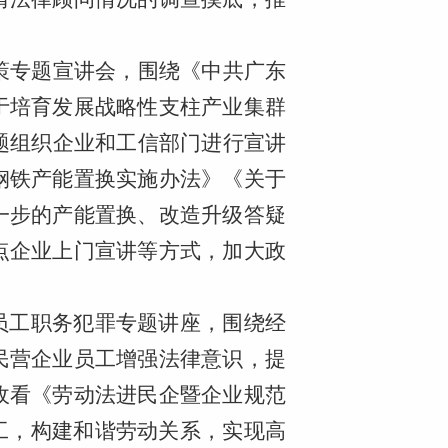
策专题宣讲会，围绕《中共广东
于培育发展战略性支柱产业集群
题组织企业和工信部门进行宣讲
钢铁产能置换实施办法》《关于
一步的产能置换、改造升级答疑
点企业上门宣讲等方式，加大政
。
员工职务犯罪专题讲座，围绕经
民营企业员工增强法律意识，提
收看《劳动法进民企暨企业规范
工，构建和谐劳动关系，实现高