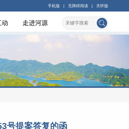
手机版
|
无障碍阅读
|
关怀版
互动
走进河源
53号提案答复的函