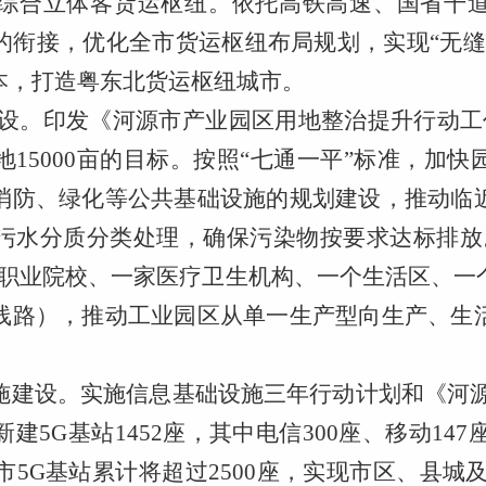
综合立体客货运枢纽。依托高铁高速、国省干
的衔接，优化全市货运枢纽布局规划，实现
“无
本，打造粤东北货运枢纽城市。
设。
印发《河源市产业园区用地整治提升行动工
15000亩的目标。按照“七通一平”标准，加
消防、绿化等公共基础设施的规划建设，推动临
污水分质分类处理，确保污染物按要求达标排放
所职业院校、一家医疗卫生机构、一个生活区、一
线路），推动工业园区从单一生产型向生产、生
施建设。
实施信息基础设施三年行动计划和《河
5G基站1452座，其中电信300座、移动147座
全市5G基站累计将超过2500座，实现市区、县城