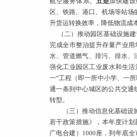
航空服务体系。
五是
加快建设
区、铁路、港口、机场等站场
升货运转换效率，降低物流成
（二）推动园区基础设施建
完成全市整治提升存量产业用地
水、管道燃气、排污、排水、
强化工业园区工业废水和生活
一”工程（即一所中小学、一
通一条到中心城区的公共交通
转型。
（三）推动信息化基础设
若干政策措施》，本年度计划新建
广电合建）1000座，到年底