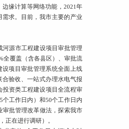
、边缘计算等网络功能，2021年
用需求。目前，我市主要的产业
成河源市工程建设项目审批管理
0%全覆盖（含各县区）、审批流
程建设项目审批管理系统全面上线
、联合验收、一站式办理水电气报
会投资类工程建设项目全流程审
5个工作日内）和50个工作日内
业审批管理改革做法，探索我市
，正在进行调研
）
。