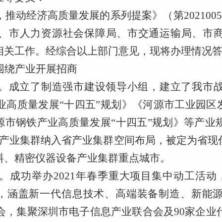
，推动经济高质量发展的系列提案》（第
2021
、市人力资源社会保障局、市交通运输局、市
相关工作。经综合以上部门意见，现将办理情况
围绕产业开展招商
。
成立了制造强市建设领导小组，建立了我市
业高质量发展
“十四五”规划》《河源市工业园区
源市钢铁产业高质量发展“十四五”规划》等产
1个产业集群纳入省
产业集群空间布局，被定为省现
料、精密仪器设备产业集群重点城市。
。
成功举办
2021年春季重大项目集中动工活动
亿元，涵盖新一代信息技术、高端装备制造、新
介会，集聚深圳市电子信息产业联合会及90家企业