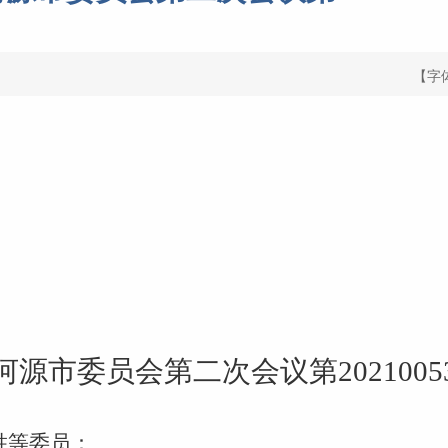
【字
河源市委员会第二次会议
第
2021005
胜等委员：