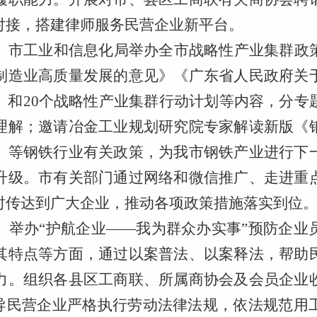
对接，搭建律师服务民营企业新平台。
。
市工业和信息化局举办全市战略性产业集群政
制造业高质量发展的意见》《广东省人民政府关
》和
20个战略性产业集群行动计划等内容，分专
理解；邀请冶金工业规划研究院专家解读新版《
》等钢铁行业有关政策，为我市钢铁产业进行下
升级。市有关部门通过网络和微信推广、走进重
时传达到广大企业，推动各项政策措施落实到位
。
举办
“护航企业——我为群众办实事”预防企业
其特点等方面，通过以案普法、以案释法，帮助
力。组织各县区工商联、所属商协会及会员企业
引导民营企业严格执行劳动法律法规，依法规范用