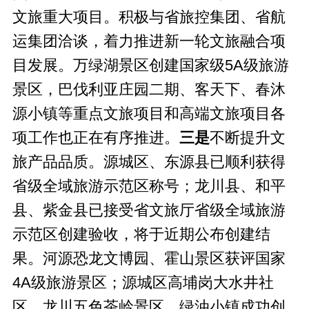
文旅重大项目。积极与省旅控集团、省航
运集团洽谈，着力推进新一轮文旅融合项
目发展。万绿湖景区创建国家级5A级旅游
景区，巴伐利亚庄园二期、客天下、春沐
源小镇等重点文旅项目和高端文旅项目各
项工作也正在有序推进。
三是
不断提升文
旅产品品质。源城区、东源县已顺利获得
省级全域旅游示范区称号；龙川县、和平
县、紫金县已接受省文旅厅省级全域旅游
示范区创建验收，将于近期公布创建结
果。河源恐龙文博园、霍山景区获评国家
4A级旅游景区；源城区高埔岗大水井社
区、龙川五色茶岭景区、绿油小镇成功创