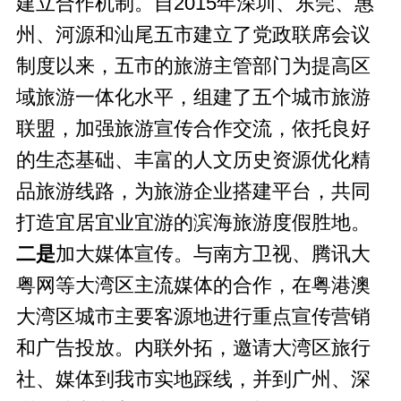
建立合作机制。自2015年深圳、东莞、惠
州、河源和汕尾五市建立了党政联席会议
制度以来，五市的旅游主管部门为提高区
域旅游一体化水平，组建了五个城市旅游
联盟，加强旅游宣传合作交流，依托良好
的生态基础、丰富的人文历史资源优化精
品旅游线路，为旅游企业搭建平台，共同
打造宜居宜业宜游的滨海旅游度假胜地。
二
是
加大媒体宣传。与南方卫视、腾讯大
粤网等大湾区主流媒体的合作，在粤港澳
大湾区城市主要客源地进行重点宣传营销
和广告投放。内联外拓，邀请大湾区旅行
社、媒体到我市实地踩线，并到广州、深