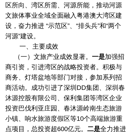
区所向、湾区所需、河源所能，推动河源
文旅体事业全域全面融入粤港澳大湾区建
设，奋力推进 “示范区”、“排头兵”和“两个
河源”建设。
一、主要成效
（一）文旅产业成效显著。
一是
加强招
商引资，引进湾区的战略投资者。积极与
商务、灯塔盆地等部门对接，参加系列招
商活动。成功引进了深圳DD集团、深圳春
沐源控股有限公司、保利集团等湾区企业
投资巴伐利亚庄园、春沐源岭南生态旅游
小镇、响水旅游度假区等10个高端旅游重
点项目，总投资超600亿元。
二是
全力推进