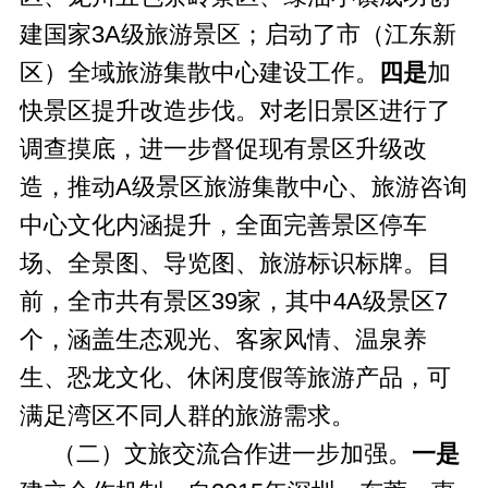
建国家3A级旅游景区；启动了市（江东新
区）全域旅游集散中心建设工作。
四是
加
快景区提升改造步伐。对老旧景区进行了
调查摸底，进一步督促现有景区升级改
造，推动A级景区旅游集散中心、旅游咨询
中心文化内涵提升，全面完善景区停车
场、全景图、导览图、旅游标识标牌。目
前，全市共有景区39家，其中4A级景区7
个，涵盖生态观光、客家风情、温泉养
生、恐龙文化、休闲度假等旅游产品，可
满足湾区不同人群的旅游需求。
（二）文旅交流合作进一步加强。
一是