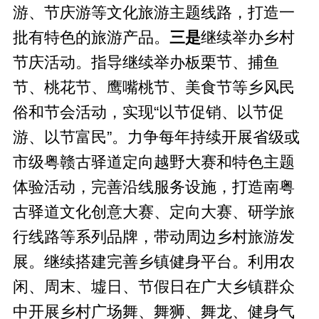
游、节庆游等文化旅游主题线路，打造一
批有特色的旅游产品。
三是
继续举办乡村
节庆活动。指导继续举办板栗节、捕鱼
节、桃花节、鹰嘴桃节、美食节等乡风民
俗和节会活动，实现“以节促销、以节促
游、以节富民”。力争每年持续开展省级或
市级粤赣古驿道定向越野大赛和特色主题
体验活动，完善沿线服务设施，打造南粤
古驿道文化创意大赛、定向大赛、研学旅
行线路等系列品牌，带动周边乡村旅游发
展。继续搭建完善乡镇健身平台。利用农
闲、周末、墟日、节假日在广大乡镇群众
中开展乡村广场舞、舞狮、舞龙、健身气