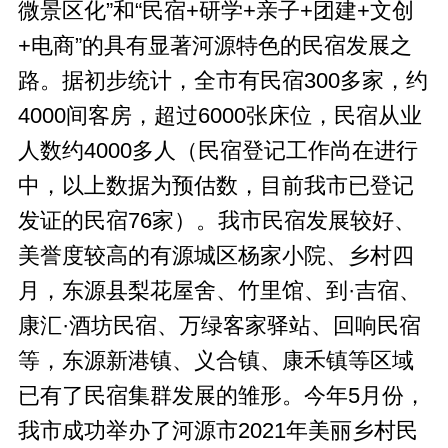
微景区化”和“民宿+研学+亲子+团建+文创
+电商”的具有显著河源特色的民宿发展之
路。据初步统计，全市有民宿300多家，约
4000间客房，超过6000张床位，民宿从业
人数约4000多人（民宿登记工作尚在进行
中，以上数据为预估数，目前我市已登记
发证的民宿76家）。我市民宿发展较好、
美誉度较高的有源城区杨家小院、乡村四
月，东源县梨花屋舍、竹里馆、到·吉宿、
康汇·酒坊民宿、万绿客家驿站、回响民宿
等，东源新港镇、义合镇、康禾镇等区域
已有了民宿集群发展的雏形。今年5月份，
我市成功举办了河源市2021年美丽乡村民