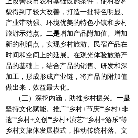
上改善我市农村基础设施条件，使村容村
貌得到了较大改善，打造一批特色明显、
产业带动强、环境优美的特色小镇和乡村
旅游示范点。
二
是
增加产品附加值。增加
新的利润点，实现乡村旅游、民宿产品在
时间和空间上的延展。在观光体验旅游产
品的基础上，结合产品的销售、研发和深
加工，形成形成产业链，将产品的附加值
做出来，效益最大化。
（三）深挖内涵，助推乡村振兴。
一
是
坚持文化赋能。推广“乡村+节庆”“乡村+非
遗”“乡村+文创”“乡村+演艺”“乡村+游乐”等
乡村文旅体发展模式，推动传统村落、文