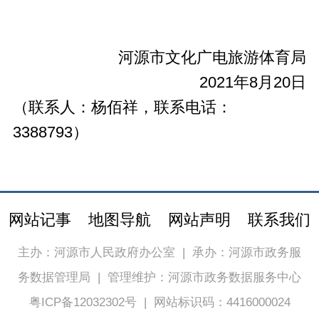
河源市文化广电旅游体育局
2021年8月20日
（联系人：杨佰祥，联系电话：
3388793）
网站记事
地图导航
网站声明
联系我们
主办：河源市人民政府办公室
|
承办：河源市政务服
务数据管理局
|
管理维护：河源市政务数据服务中心
粤ICP备12032302号
|
网站标识码：4416000024