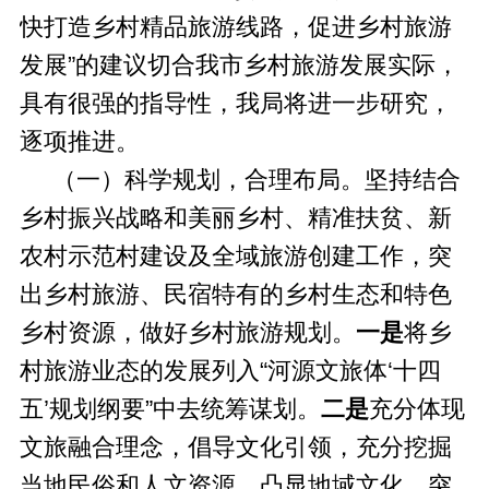
快打造乡村精品旅游线路，促进乡村旅游
发展”的建议切合我市乡村旅游发展实际，
具有很强的指导性，我局将进一步研究，
逐项推进。
（一）科学规划，合理布局。坚持结合
乡村振兴战略和美丽乡村、精准扶贫、新
农村示范村建设及全域旅游创建工作，突
出乡村旅游、民宿特有的乡村生态和特色
乡村资源，做好乡村旅游规划。
一是
将乡
村旅游业态的发展列入“河源文旅体‘十四
五’规划纲要”中去统筹谋划。
二是
充分体现
文旅融合理念，倡导文化引领，充分挖掘
当地民俗和人文资源，凸显地域文化，突