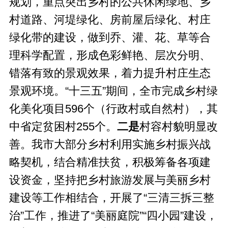
规划，重点突出乡村的公共休闲绿地、乡
村道路、河堤绿化、房前屋后绿化、村庄
绿化带的建设，做到乔、灌、花、草等合
理科学配置，形成色彩鲜艳、层次分明、
错落有致的景观效果，着力提升村庄生态
景观环境。“十三五”期间，全市完成乡村绿
化美化项目596个（行政村或自然村），其
中省定贫困村255个。
二是
村容村貌明显改
善。我市大部分乡村利用实施乡村振兴战
略契机，结合精准扶贫，积极筹备各项建
设资金，坚持把乡村旅游发展与美丽乡村
建设等工作相结合，开展了“三清三拆三整
治”工作，推进了“美丽庭院”“四小园”建设，