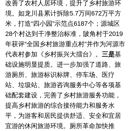
改善了农村人居环境，提升了乡村旅游环
境。如龙川县累计拆除5.7万间672万平方
米，打造“四小园”示范点6187个；源城区
28个村达到干净整治标准，陂角村于2019
年获评“全国乡村旅游重点村”并作为河源市
代表村参加《乡村振兴大擂台》。
三是
基
础设施明显提质。进一步加强了道路、旅
游厕所、旅游标识标牌、停车场、医疗
站、垃圾站、旅游咨询服务中心等各项基
础配套建设，完善了乡村旅游服务功能，
提高乡村旅游的综合接待能力和服务水
平，为游客和居民提供舒适、安全和宜居
宜游的休闲旅游环境。厕所革命加快推