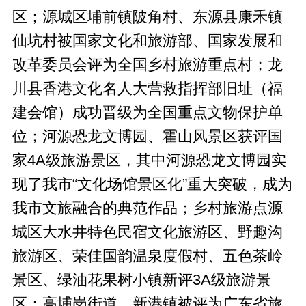
区；源城区埔前镇陂角村、东源县康禾镇
仙坑村被国家文化和旅游部、国家发展和
改革委员会评为全国乡村旅游重点村；龙
川县香港文化名人大营救指挥部旧址（福
建会馆）成功晋级为全国重点文物保护单
位；河源恐龙文博园、霍山风景区获评国
家4A级旅游景区，其中河源恐龙文博园实
现了我市“文化场馆景区化”重大突破，成为
我市文旅融合的典范作品；乡村旅游点源
城区大水井特色民宿文化旅游区、野趣沟
旅游区、荣佳国韵温泉度假村、五色茶岭
景区、绿油花果树小镇新评3A级旅游景
区；高埔岗街道、新港镇被评为广东省旅