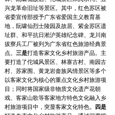
兴龙革命旧址等景区。其中，红色苏区被
省委宣传部授予广东省爱国主义教育基
地，阮啸仙烈士陵园及故居、紫金苏区遗
址群、和平抗日淞沪英雄纪念碑、龙川南
拔寮兵工厂被列为广东省红色旅游经典景
点。
三是
打造客家文化乡村旅游产品。主
要打造了佗城风景区、林寨古村、南园古
村、苏家围、黄龙岩畲族风情景区等多个
以客家文化为核心的重点文化乡村旅游项
目；同时将国家级非物质文化遗产花朝
戏、客家山歌等客家地方特色文化融入乡
村旅游项目中，突显客家文化特色。
四
是