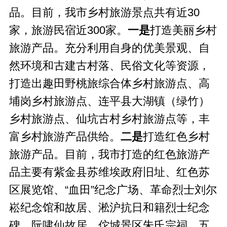
品。目前，我市乡村旅游景点共有近30
家，旅游民宿近300家。
一是
打造美丽乡村
旅游产品。充分利用自身的优美景观、自
然环境和古建古村落、民俗文化等资源，
打造出趣田野桃旅综合体乡村旅游点、高
埔岗乡村旅游点、连平县大湖镇（绿竹）
乡村旅游点、仙坑古村乡村旅游点等，丰
富乡村旅游产品供给。
二是
打造红色乡村
旅游产品。目前，我市打造的红色旅游产
品主要有紫金县苏维埃政府旧址、红色苏
区展览馆、“血田”纪念广场、革命烈士刘尔
崧纪念馆和故居、淞沪抗日和籍烈士纪念
碑、阮啸仙故居、佗城景区朱氏宗祠、五