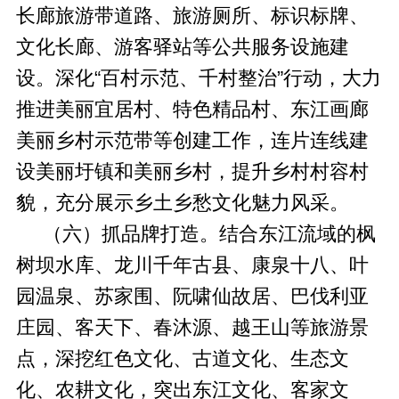
长廊旅游带道路、旅游厕所、标识标牌、
文化长廊、游客驿站等公共服务设施建
设。深化“百村示范、千村整治”行动，大力
推进美丽宜居村、特色精品村、东江画廊
美丽乡村示范带等创建工作，连片连线建
设美丽圩镇和美丽乡村，提升乡村村容村
貌，充分展示乡土乡愁文化魅力风采。
（六）抓品牌打造。结合东江流域的枫
树坝水库、龙川千年古县、康泉十八、叶
园温泉、苏家围、阮啸仙故居、巴伐利亚
庄园、客天下、春沐源、越王山等旅游景
点，深挖红色文化、古道文化、生态文
化、农耕文化，突出东江文化、客家文