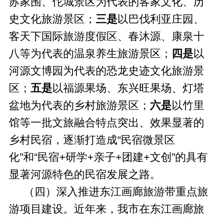
苏家围、佗城景区为代表的客家文化、历
史文化旅游景区；
三是
以巴伐利亚庄园、
客天下国际旅游度假区、春沐源、康泉十
八等为代表的温泉养生旅游景区；
四是
以
河源文博园为代表的恐龙史迹文化旅游景
区；
五是
以福源果场、东兴旺果场、灯塔
盆地为代表的乡村旅游景区；
六是
以竹里
馆等一批文旅融合特点突出、效果显著的
乡村民宿，逐渐打造成“民宿微景区
化”和“民宿+研学+亲子+团建+文创”的具有
显著河源特色的民宿发展之路。
（四）深入推进东江画廊旅游带重点旅
游项目建设。近年来，我市在东江画廊旅