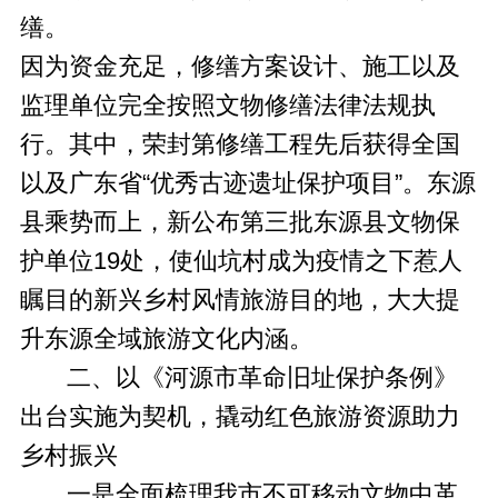
缮。
因为资金充足，修缮方案设计、施工以及
监理单位完全按照文物修缮法律法规执
行。其中，荣封第修缮工程先后获得全国
以及广东省“优秀古迹遗址保护项目”。东源
县乘势而上，新公布第三批东源县文物保
护单位19处，使仙坑村成为疫情之下惹人
瞩目的新兴乡村风情旅游目的地，大大提
升东源全域旅游文化内涵。
二、以《河源市革命旧址保护条例》
出台实施为契机，撬动红色旅游资源助力
乡村振兴
一是全面梳理我市不可移动文物中革