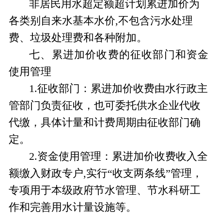
非居民用水超定额超计划累进加价为
各类别自来水基本水价
,
不包含污水处理
费、垃圾处理费和各种附加。
七、累进加价收费的征收部门和资金
使用管理
1.
征收部门：累进加价收费由水行政主
管部门负责征收，也可委托供水企业代收
代缴，具体
计量和计费周期由征收部门确
定。
2.
资金使用管理：累进加价收费收入全
额缴入财政专户
,
实行“收支两条线”管理，
专项用于本级政府节水管理、节水科研工
作和完善用水计量设施等。