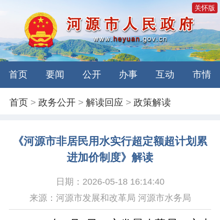
关怀版
首页
要闻
公开
办事
互动
市情
首页
>
政务公开
>
解读回应
>
政策解读
《河源市非居民用水实行超定额超计划累
进加价制度》解读
日期：2026-05-18 16:14:40
来源：河源市发展和改革局 河源市水务局