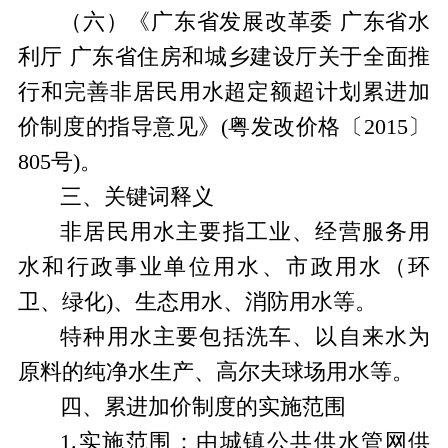
（六）《广东省发展改革委 广东省水
利厅 广东省住房和城乡建设厅关于全面推
行和完善非居民用水超定额超计划累进加
价制度的指导意见》
(
粤发改价格〔
2015
〕
805
号
)
。
三、关键词释义
非居民用水主要指工业、经营服务用
水和行政事业单位用水、市政用水（环
卫、绿化)、生态用水、消防用水等。
特种用水主要包括洗车、以自来水为
原料的纯净水生产、高尔夫球场用水等。
四、累进加价制度的实施范围
1.
实施范围：由城镇公共供水管网供