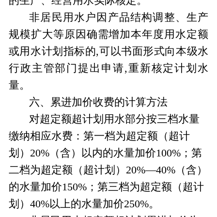
的生产、经营用水实际核定。
非居民用水户因产品结构调整、生产
规模扩大等原因确需增加本年度用水定额
或用水计划指标的,可以书面形式向本级水
行政主管部门提出申请,重新核定计划水
量。
六、累进加价收费的计算方法
对超定额超计划用水部分按三档水量
缴纳相应水费：第一档为超定额（超计
划）
20%
（含）以内的水量加价
100%
；第
二档为超定额（超计划）
20%—40%
（含）
的水量加价
150%
；第三档为超定额（超计
划）
40%
以上的水量加价
250%
。