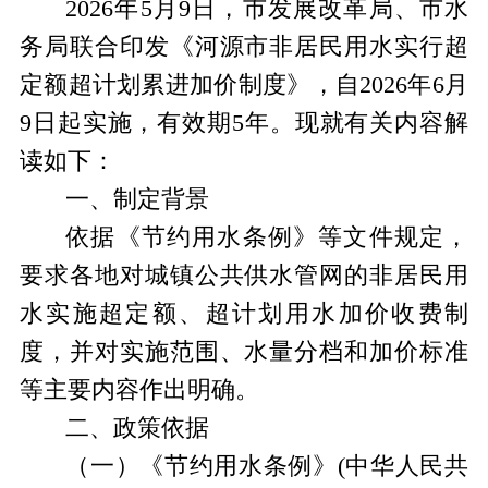
2026年5月9日，市发展改革局、市水
务局联合印发《河源市非居民用水实行超
定额超计划累进加价制度》，自2026年6月
9日起实施，有效期5年。现就有关内容解
读如下：
一、制定背景
依据《节约用水条例》等文件规定，
要求各
地对城镇公共供水管网的非居民用
水实施超定额、超计划用水加价收费制
度
，并对实施范围、水量分档和加价标准
等主要内容作出明确。
二、政策依据
（一）《节约用水条例》
(
中华人民共