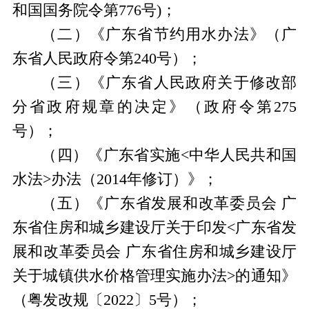
和国国务院令第
776
号
)
；
（二）
《广东省节约用水办法》（广
东省人民政府令第
240
号）
；
（三）《广东省人民政府关于修改部
分省政府规章的决定》（政府令第275
号）；
（四）
《广东省实施
<
中华人民共和国
水法
>
办法（
2014
年修订）》；
（五）
《
广东省发展和改革委员会 广
东省住房和城乡建设厅关于印发
<
广东省发
展和改革委员会 广东省住房和城乡建设厅
关于城镇供水价格管理实施办法
>
的通知
》
（粤发改规〔
2022
〕
5
号）；