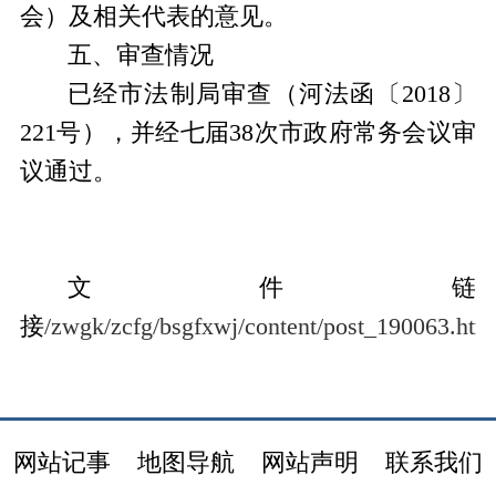
会）及相关代表的意见。
五、审查情况
已经市法制局审查（河法函〔
2018
〕
221
号），并经七届
38
次市政府常务会议审
议通过。
文件链
接
/zwgk/zcfg/bsgfxwj/content/post_190063.htm
网站记事
地图导航
网站声明
联系我们