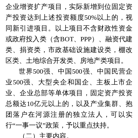
企业增资扩产项目，实际新增到位固定资
产投资达到上述投资额度
50%
以上的，视
同新引进项目。以上项目不含财政性资金
或政府投入类（含
BOT
、
PPP
）、融资代建
类、捐资类，市政基础设施建设类，棚改
区类、土地综合开发类、房地产类项目。
世界
500
强、中国
500
强、中国民营企
业
500
强、大型央企和国企、主板上市企
业、企业总部等单体项目，固定资产投资
总额达
10
亿元以上的，以及产业集群、抱
团落户在河源注册的独立法人，可以实
行“一事一议”政策，予以重点扶持。
（二）
主要内容。