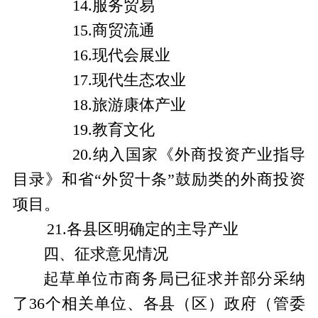
14.
服务贸易
15.
商贸流通
16.
现代会展业
17.
现代生态农业
18.
旅游康体产业
19.
教育文化
20.
纳入国家《外商投资产业指导
目录》和省“外贸十条”鼓励类的外商投资
项目。
21.
各县区明确定的主导产业
四、
征求意见情况
起草单位市商务局已征求并部分采纳
了
36
个相关单位、各县（区）政府（管委