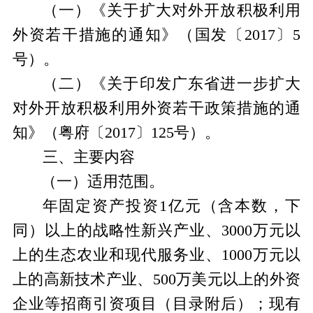
（一）
《关于扩大对外开放积极利用
外资若干措施的通知》（国发〔
2017
〕
5
号）
。
（二）
《关于印发广东省进一步扩大
对外开放积极利用外资若干政策措施的通
知》（粤府〔
2017
〕
125
号）
。
三、主要内容
（一）适用范围。
年固定资产投资
1
亿元（含本数，下
同）以上的战略性新兴产业、
3000
万元以
上的生态农业和现代服务业、
1000
万元以
上的高新技术产业、
500
万美元以上的外资
企业等招商引资项目（目录附后）；现有