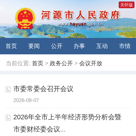
关怀版
首页
要闻
公开
办事
互动
市情
当前位置:
首页
>
政务公开
>
会议开放
市委常委会召开会议
2026-08-07
2026年全市上半年经济形势分析会暨
市委财经委会议...