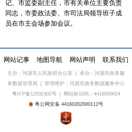
记、市监委副主任，市有关单位主要负责
同志，市委政法委、市司法局领导班子成
员在市主会场参加会议。
网站记事
地图导航
网站声明
联系我们
主办：河源市人民政府办公室
|
承办：河源市政务服
务数据管理局
|
管理维护：河源市政务数据服务中心
粤ICP备12032302号
|
网站标识码：4416000024
粤公网安备 44160202000112号