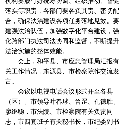
机构要履行好统筹协调、组织推动、督促
落实等职责，各部门要各负其责、密切配
合，确保法治建设各项任务落地见效。要
建强法治队伍，加强数字化平台建设，强
化跨部门执法司法协同和监督，不断提升
法治实施的整体效能。
会上，和平县、市应急管理局汇报有
关工作情况，东源县、市检察院作交流发
言。
会议以电视电话会议形式开至各县
（区）。市领导叶春球、鲁罡、孔德胜、
廖继聪，市法院、市检察院有关负责同
志，市四套班子有关秘书长，市纪委副书