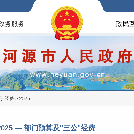
政务服务
政民
公"经费
>
2025
2025 —
部门预算及"三公"经费