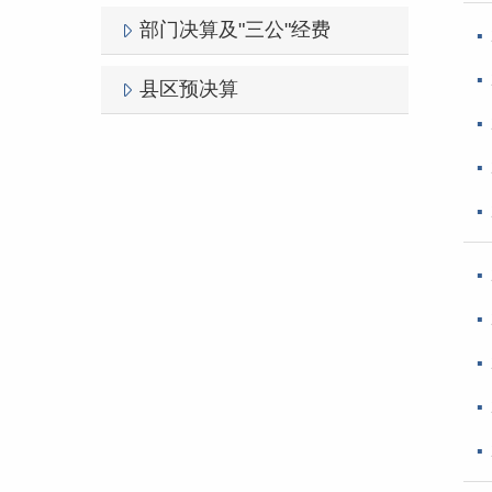
部门决算及"三公"经费
县区预决算