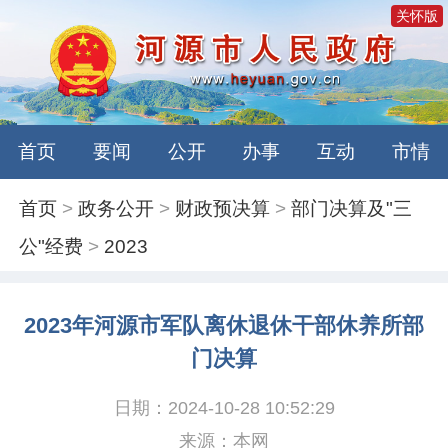
关怀版
首页
要闻
公开
办事
互动
市情
首页
>
政务公开
>
财政预决算
>
部门决算及"三
公"经费
>
2023
2023年河源市军队离休退休干部休养所部
门决算
日期：2024-10-28 10:52:29
来源：本网