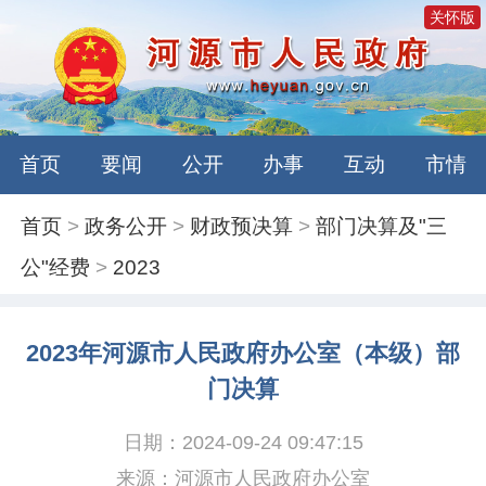
关怀版
首页
要闻
公开
办事
互动
市情
首页
>
政务公开
>
财政预决算
>
部门决算及"三
公"经费
>
2023
2023年河源市人民政府办公室（本级）部
门决算
日期：2024-09-24 09:47:15
来源：河源市人民政府办公室