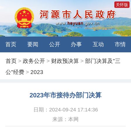
关怀版
首页
要闻
公开
办事
互动
市情
首页
>
政务公开
>
财政预决算
>
部门决算及"三
公"经费
>
2023
2023年市接待办部门决算
日期：2024-09-24 17:14:36
来源：本网