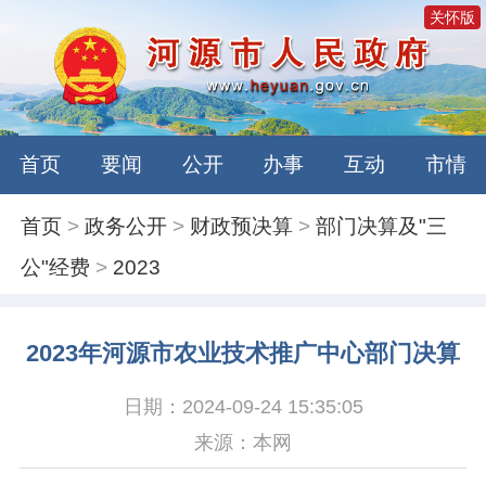
关怀版
首页
要闻
公开
办事
互动
市情
首页
>
政务公开
>
财政预决算
>
部门决算及"三
公"经费
>
2023
2023年河源市农业技术推广中心部门决算
日期：2024-09-24 15:35:05
来源：本网