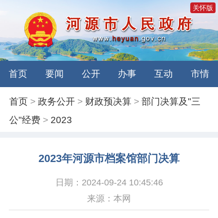
关怀版
首页
要闻
公开
办事
互动
市情
首页
>
政务公开
>
财政预决算
>
部门决算及"三
公"经费
>
2023
2023年河源市档案馆部门决算
日期：2024-09-24 10:45:46
来源：本网