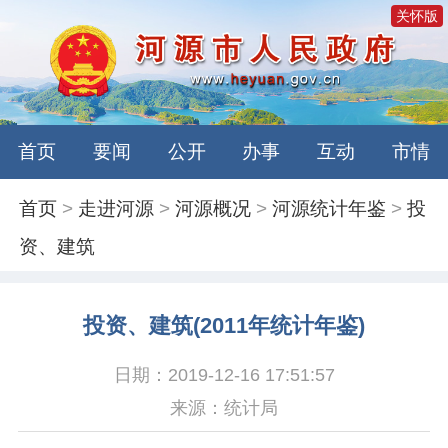
关怀版
首页
要闻
公开
办事
互动
市情
首页
>
走进河源
>
河源概况
>
河源统计年鉴
>
投
资、建筑
投资、建筑(2011年统计年鉴)
日期：2019-12-16 17:51:57
来源：统计局