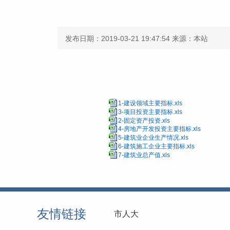
发布日期：2019-03-21 19:47:54
来源：本站
1-建设领域主要指标.xls
3-项目投资主要指标.xls
2-固定资产投资.xls
4-房地产开发投资主要指标.xls
5-建筑业企业生产情况.xls
6-建筑施工企业主要指标.xls
7-建筑业总产值.xls
友情链接
市人大