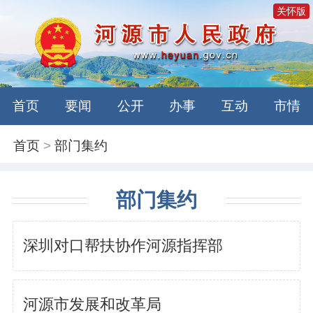
关怀版
首页
要闻
公开
办事
互动
市情
首页
>
部门集约
深圳对口帮扶协作河源指挥部
部门集约
深圳对口帮扶协作河源指挥部
河源市发展和改革局
河源市发展和改革局