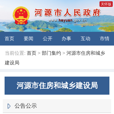
关怀版
首页
要闻
公开
办事
互动
市情
当前位置:
首页
>
部门集约
>
河源市住房和城乡
建设局
河源市住房和城乡建设局
公告公示