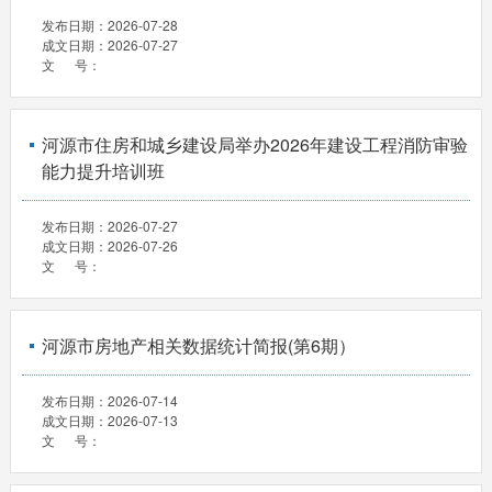
发布日期：
2026-07-28
成文日期：
2026-07-27
文 号：
河源市住房和城乡建设局举办2026年建设工程消防审验
能力提升培训班
发布日期：
2026-07-27
成文日期：
2026-07-26
文 号：
河源市房地产相关数据统计简报(第6期）
发布日期：
2026-07-14
成文日期：
2026-07-13
文 号：