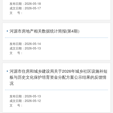
发布日期：
2026-05-18
成文日期：
2026-05-17
文 号：
河源市房地产相关数据统计简报(第4期）
发布日期：
2026-05-14
成文日期：
2026-05-13
文 号：
河源市住房和城乡建设局关于2026年城乡社区设施补短
板与历史文化保护培育资金分配方案公示结果的反馈情
况
发布日期：
2026-05-13
成文日期：
2026-05-12
文 号：