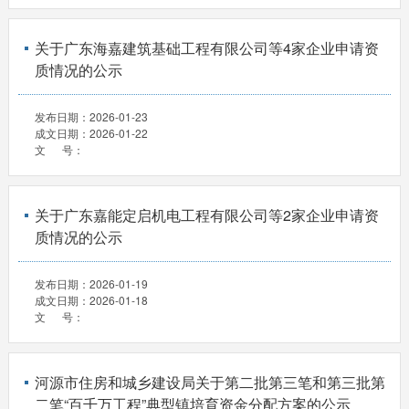
关于广东海嘉建筑基础工程有限公司等4家企业申请资
质情况的公示
发布日期：
2026-01-23
成文日期：
2026-01-22
文 号：
关于广东嘉能定启机电工程有限公司等2家企业申请资
质情况的公示
发布日期：
2026-01-19
成文日期：
2026-01-18
文 号：
河源市住房和城乡建设局关于第二批第三笔和第三批第
二笔“百千万工程”典型镇培育资金分配方案的公示