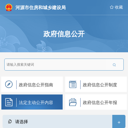
河源市住房和城乡建设局
 收藏
政府信息公开

政府信息公开指南
政府信息公开制度
法定主动公开内容
政府信息公开年报
+
请选择