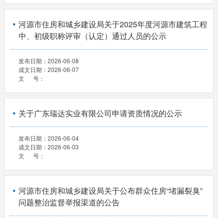
河源市住房和城乡建设局关于2025年度河源市建筑工程
中、初级职称评审（认定）通过人员的公示
发布日期：
2026-06-08
成文日期：
2026-06-07
文 号：
关于广东瑞达实业有限公司申请资质情况的公示
发布日期：
2026-06-04
成文日期：
2026-06-03
文 号：
河源市住房和城乡建设局关于公布群众住房“堵漏裂臭”
问题整治监督举报渠道的公告