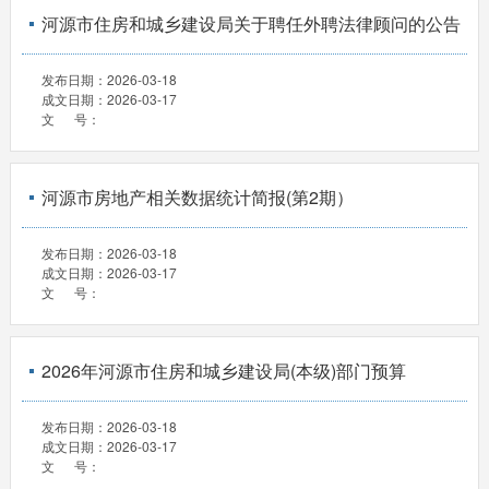
河源市住房和城乡建设局关于聘任外聘法律顾问的公告
发布日期：
2026-03-18
成文日期：
2026-03-17
文 号：
河源市房地产相关数据统计简报(第2期）
发布日期：
2026-03-18
成文日期：
2026-03-17
文 号：
2026年河源市住房和城乡建设局(本级)部门预算
发布日期：
2026-03-18
成文日期：
2026-03-17
文 号：