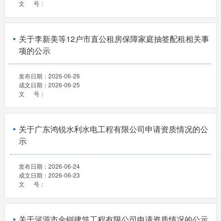
文 号：
关于李新美等12户市直公租房保障家庭抽签配租相关事
项的公示
发布日期：
2026-06-26
成文日期：
2026-06-25
文 号：
关于广东鸿锐水利水电工程有限公司申请资质情况的公
示
发布日期：
2026-06-24
成文日期：
2026-06-23
文 号：
关于河源市金钏建筑工程有限公司申请资质情况的公示