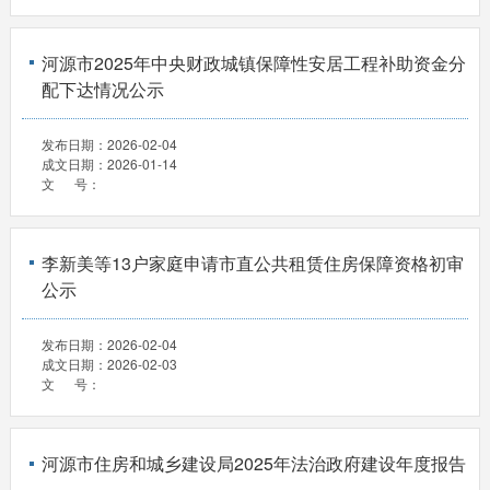
河源市2025年中央财政城镇保障性安居工程补助资金分
配下达情况公示
发布日期：
2026-02-04
成文日期：
2026-01-14
文 号：
李新美等13户家庭申请市直公共租赁住房保障资格初审
公示
发布日期：
2026-02-04
成文日期：
2026-02-03
文 号：
河源市住房和城乡建设局2025年法治政府建设年度报告