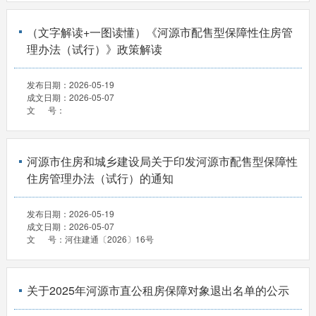
（文字解读+一图读懂）《河源市配售型保障性住房管
理办法（试行）》政策解读
发布日期：
2026-05-19
成文日期：
2026-05-07
文 号：
河源市住房和城乡建设局关于印发河源市配售型保障性
住房管理办法（试行）的通知
发布日期：
2026-05-19
成文日期：
2026-05-07
文 号：
河住建通〔2026〕16号
关于2025年河源市直公租房保障对象退出名单的公示