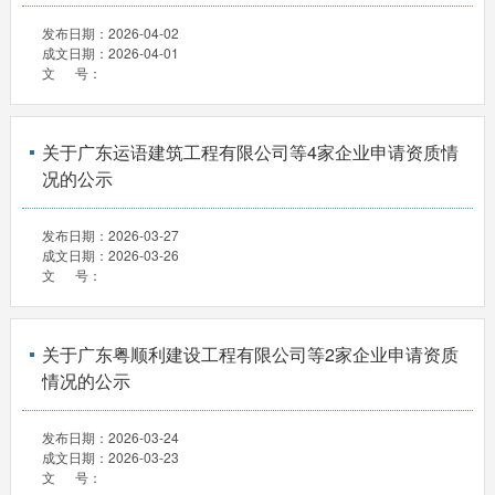
发布日期：
2026-04-02
成文日期：
2026-04-01
文 号：
关于广东运语建筑工程有限公司等4家企业申请资质情
况的公示
发布日期：
2026-03-27
成文日期：
2026-03-26
文 号：
关于广东粤顺利建设工程有限公司等2家企业申请资质
情况的公示
发布日期：
2026-03-24
成文日期：
2026-03-23
文 号：