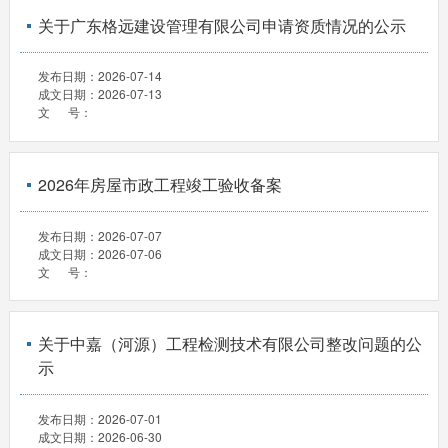
关于广东格远建设管理有限公司申请资质情况的公示
发布日期：
2026-07-14
成文日期：
2026-07-13
文 号：
2026年房屋市政工程竣工验收备案
发布日期：
2026-07-07
成文日期：
2026-07-06
文 号：
关于中嘉（河源）工程检测技术有限公司整改问题的公
示
发布日期：
2026-07-01
成文日期：
2026-06-30