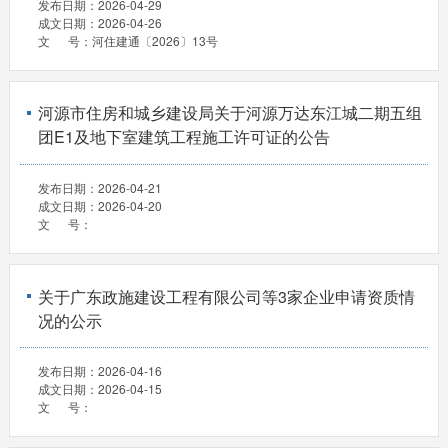
发布日期：
2026-04-29
成文日期：
2026-04-26
文 号：
河住建通〔2026〕13号
河源市住房和城乡建设局关于河源万达东江城二期五组
团E1及地下室建筑工程施工许可证的公告
发布日期：
2026-04-21
成文日期：
2026-04-20
文 号：
关于广东政施建设工程有限公司等3家企业申请资质情
况的公示
发布日期：
2026-04-16
成文日期：
2026-04-15
文 号：