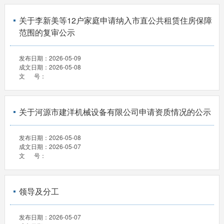
关于李新美等12户家庭申请纳入市直公共租赁住房保障
范围的复审公示
发布日期：
2026-05-09
成文日期：
2026-05-08
文 号：
关于河源市建洋机械设备有限公司申请资质情况的公示
发布日期：
2026-05-08
成文日期：
2026-05-07
文 号：
领导及分工
发布日期：
2026-05-07