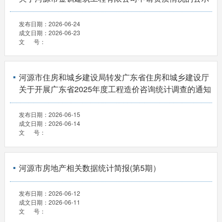
发布日期：
2026-06-24
成文日期：
2026-06-23
文 号：
河源市住房和城乡建设局转发广东省住房和城乡建设厅
关于开展广东省2025年度工程造价咨询统计调查的通知
发布日期：
2026-06-15
成文日期：
2026-06-14
文 号：
河源市房地产相关数据统计简报(第5期）
发布日期：
2026-06-12
成文日期：
2026-06-11
文 号：