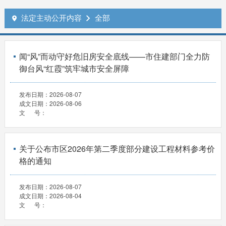
法定主动公开内容
全部


闻“风”而动守好危旧房安全底线——市住建部门全力防
御台风“红霞”筑牢城市安全屏障
发布日期：
2026-08-07
成文日期：
2026-08-06
文 号：
关于公布市区2026年第二季度部分建设工程材料参考价
格的通知
发布日期：
2026-08-07
成文日期：
2026-08-04
文 号：