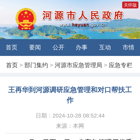
关怀版
首页
要闻
公开
办事
互动
市情
首页
>
部门集约
>
河源市应急管理局
>
应急专栏
王再华到河源调研应急管理和对口帮扶工
作
日期：2024-10-28 08:52:44
来源：本网