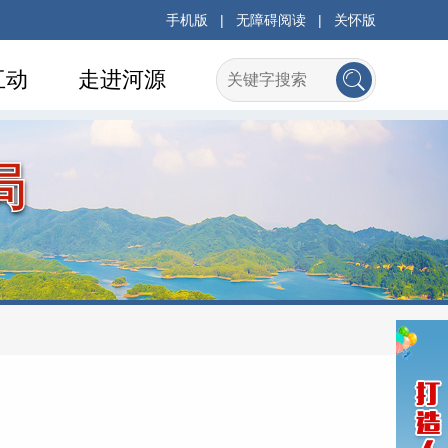
手机版
|
无障碍阅读
|
关怀版
互动
走进河源
局