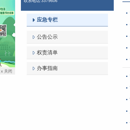
联系电话:3379606
应急专栏
公告公示
权责清单
办事指南
x 关闭