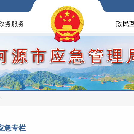
政务服务
政民
河源市应急管理
栏
应急专栏