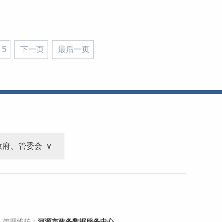
5
下一页
最后一页
政府、管委会
 管理维护：
河源市政务数据服务中心