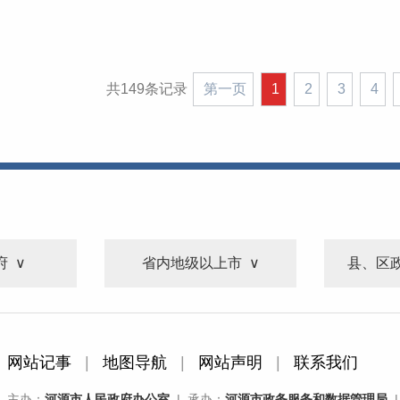
共149条记录
第一页
1
2
3
4
府
省内地级以上市
县、区
网站记事
|
地图导航
|
网站声明
|
联系我们
主办：
河源市人民政府办公室
| 承办：
河源市政务服务和数据管理局
|