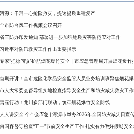
河源：干群一心抢险救灾，提速提质重建复产
全市防台风工作视频会议召开
省三防办印发通知 部署进一步加强地质灾害防范应对工作
习近平对防汛救灾工作作出重要指示
专家“把脉问诊”护航烟花爆竹安全｜市应急管理局开展烟花爆竹批
首期开讲！全市危险化学品安全监管人员业务培训班聚焦烟花爆
市人大常委会督导组实地检查指导安全生产和防灾减灾救灾工作
雷霆行动！龙川多部门联动，筑牢烟花爆竹安全防线
人人讲安全 个个会应急 | 河源市举办2026年全国防灾减灾日宣传
何国森督导检查“五一”节前安全生产工作 扎实有力做好假期安全稳