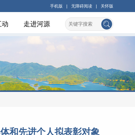
手机版
|
无障碍阅读
|
关怀版
互动
走进河源
集体和先进个人拟表彰对象