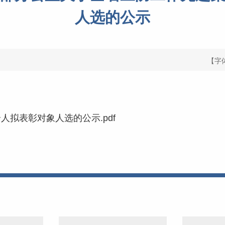
人选的公示
【字
拟表彰对象人选的公示.pdf