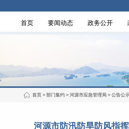
首页
要闻动态
政务公开
首页
>
部门集约
>
河源市应急管理局
>
公告公
河源市防汛防旱防风指挥