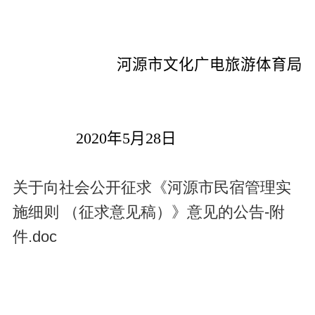
河源市文化广电旅游体育局
年
月
日
2020
5
28
关于向社会公开征求《河源市民宿管理实
施细则 （征求意见稿）》意见的公告-附
件.doc