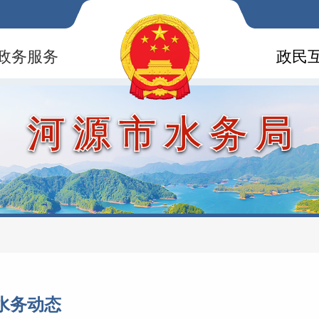
政务服务
政民
河源市水务局
水务动态