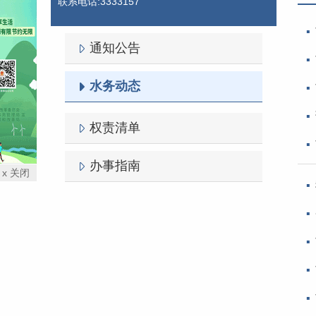
联系电话:3333157
通知公告
水务动态
权责清单
办事指南
x 关闭