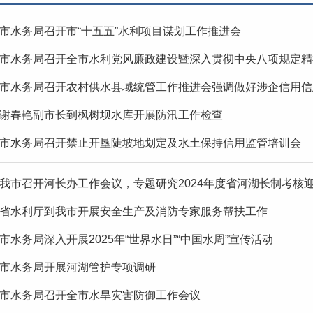
市水务局召开市“十五五”水利项目谋划工作推进会
市水务局召开全市水利党风廉政建设暨深入贯彻中央八项规定精
市水务局召开农村供水县域统管工作推进会强调做好涉企信用信
谢春艳副市长到枫树坝水库开展防汛工作检查
市水务局召开禁止开垦陡坡地划定及水土保持信用监管培训会
我市召开河长办工作会议，专题研究2024年度省河湖长制考核
省水利厅到我市开展安全生产及消防专家服务帮扶工作
市水务局深入开展2025年“世界水日”“中国水周”宣传活动
市水务局开展河湖管护专项调研
市水务局召开全市水旱灾害防御工作会议