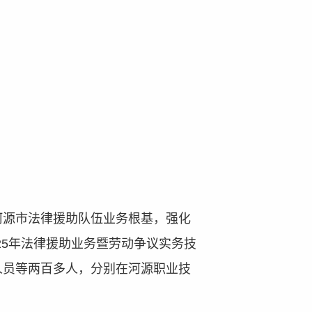
河源市法律援助队伍业务根基，强化
25
年法律援助
业务
暨劳动争议实务技
人员等
两
百
多人
，分别在河源职业技