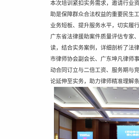
本次培训紧扣实务需求，邀请行业
助是保障群众合法权益的重要民生
业务短板、提升服务水平，切实履
广东省法律援助案件质量评估专家
读
，
结合实务案例，详细剖析了法
市律师协会副会长、
广东坤凡律师
动合同订立与二倍工资、服务期与
论延伸至实务，助力律师精准理解