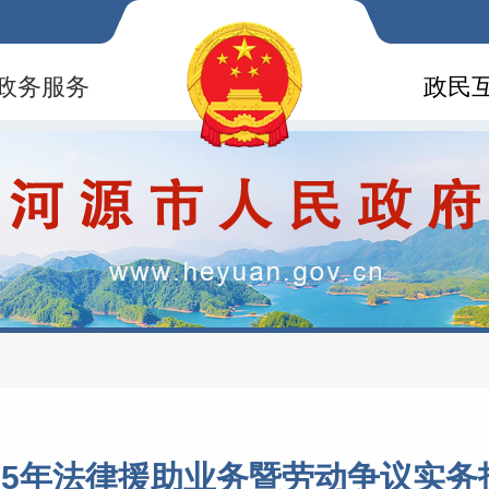
政务服务
政民
25年法律援助业务暨劳动争议实