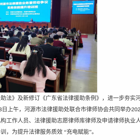
援助法》及新修订《广东省法律援助条例》，进一步夯实
3
日上午，河源市法律援助处联合市律师协会共同举办
20
机构工作人员、法律援助志愿律师库律师及申请律师执业
训，为提升法律服务质效 “充电赋能”。