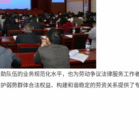
援助队伍的业务规范化水平，也为劳动争议法律服务工作
维护弱势群体合法权益、构建和谐稳定的劳资关系提供
了