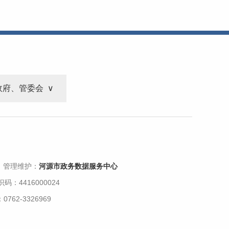
政府、管委会
 管理维护：
河源市政务数据服务中心
码：4416000024
62-3326969