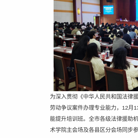
为深入贯彻《中华人民共和国法律
劳动争议案件办理专业能力，
12
月
1
能提升培训班。全市各级法律援助
术学院主
会场
及各县区分
会场
同步参