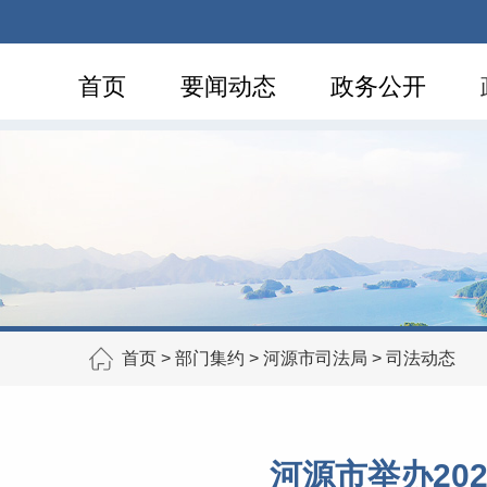
首页
要闻动态
政务公开
首页
>
部门集约
>
河源市司法局
>
司法动态
河源市举办20