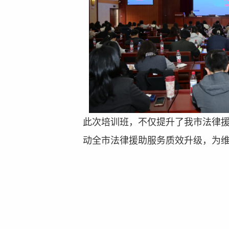
此次培训
班
，不仅提升了
我
市法律
动全市法律
援助
服务质效升级，为