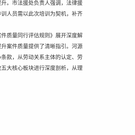
提升。市法援处负责人
强调
，法律援
参训人员需以此次培训为契机，补齐
案件质量同行评估规则》展开深度解
提升案件质量提供了清晰指引。
河源
心条款，从劳动关系主体的认定
、劳
效五大核心
板块进行深度剖析，从理