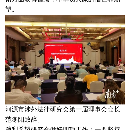
望。
河源市涉外法律研究会第一届理事会会长
范冬阳致辞。
曾利希望研究会做好四项工作：一要坚持