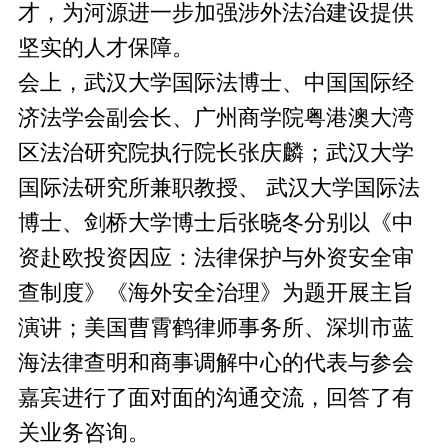
才，为河源进一步加强涉外法治建设提供
坚实的人才保障。
会上，武汉大学国际法博士、中国国际经
济法学会副会长、广州商学院粤港澳大湾
区法治研究院执行院长张庆麟；武汉大学
国际法研究所兼职教授、 武汉大学国际法
博士、剑桥大学博士后张晓冬分别以《中
资赴欧投资因应：法律保护与外资安全审
查制度》《海外安全治理》为题开展主旨
演讲；美国曹霄鹤律师事务所、深圳市蓝
海法律查明和商事调解中心的代表与参会
嘉宾进行了面对面的沟通交流，回答了有
关业务咨询。