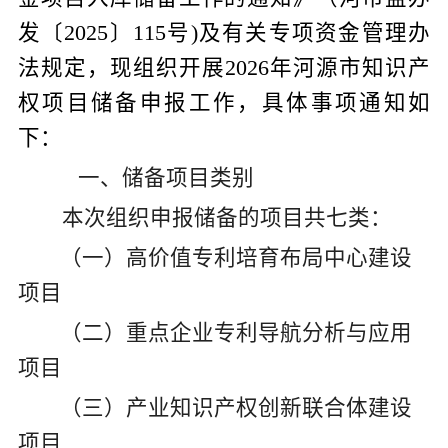
发〔
2025
〕
115
号
)
及有关专项资金管理办
法规定，现组织开展
2026
年河源市知识产
权项目储备申报工作，具体事项通知如
下：
一、
储备
项目类别
本次组织
申报储备
的项目共
七
类：
（一）高价值专利培育布局中心建设
项目
（二）重点企业专利导航分析与应用
项目
（三）产业知识产权创新联合体建设
项目