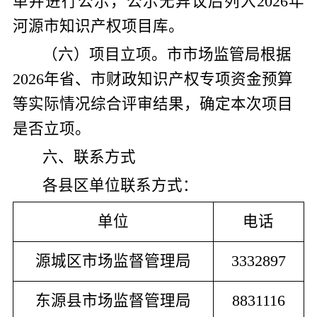
单并进行公示，公示无异议后
列入
202
6
年
河源市知识产权项目
库
。
（
六
）项目立项。市市场监管局根据
202
6
年
省
、市
财政
知识产权专项资金
预算
等实际情况综合评审结果，确定本次项目
是否立项。
六
、联系方式
各县区单位联系方式：
单位
电话
源城区市场监督管理局
3332897
东源县市场监督管理局
8831116