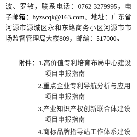
波
、
罗敏
，联系电话：
0762-3279995
，电
子邮箱：
hyzscqk@163.com。
地址：广东省
河源市源城区永和东路商务小区河源市市
场监督管理局大楼
8
09
，邮编：
517000
。
附件：
1.
高价值专利培育布局中心建设
项目申报指南
2.
重点企业专利导航分析与应用
项目申报指南
3.
产业知识产权创新联合体建设
项目申报指南
4.
商标品牌指导站工作体系建设