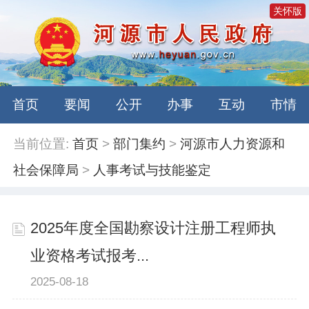
关怀版
首页
要闻
公开
办事
互动
市情
当前位置:
首页
>
部门集约
>
河源市人力资源和
社会保障局
>
人事考试与技能鉴定
2025年度全国勘察设计注册工程师执
业资格考试报考...
2025-08-18