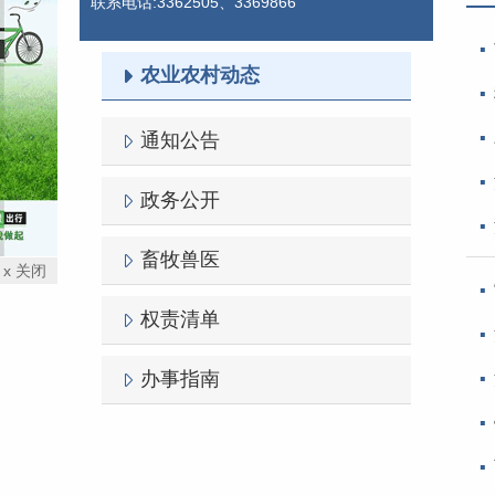
联系电话:3362505、3369866
农业农村动态
通知公告
政务公开
畜牧兽医
x 关闭
权责清单
办事指南