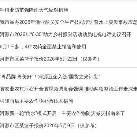
种植业防范强降雨天气应对措施
我市举办2026年渔业船员安全生产技能培训暨水上突发事故应
河源市2026年“6·30”助力乡村振兴活动动员电视电话会议召开
6月1日起，4种农药全面禁止销售和使用
河源市区菜篮子报价2026年5月22日（仅参考）
“粤品牌 粤美好”！河源五企入选“国货之光计划”
省农业农村厅召开全省视频调度会强调 推动两项整治工作走深走实
强降雨后主要农作物补救技术措施
河源新一轮“倒水”模式开启！主要农作物防灾减灾指南来了
河源市区菜篮子报价2026年5月9日（仅参考）