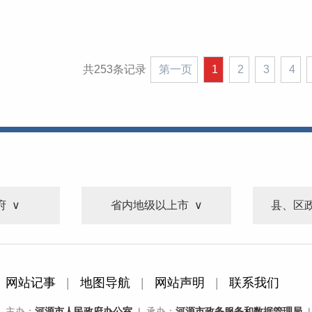
共253条记录
第一页
1
2
3
4
府
省内地级以上市
县、区
网站记事
|
地图导航
|
网站声明
|
联系我们
主办：
河源市人民政府办公室
| 承办：
河源市政务服务和数据管理局
|