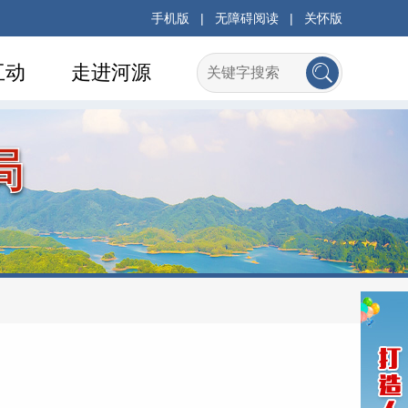
手机版
|
无障碍阅读
|
关怀版
互动
走进河源
局