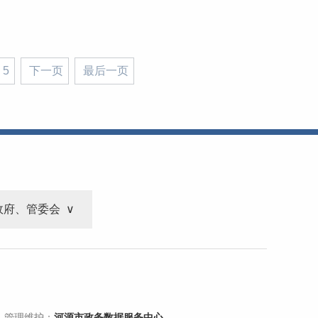
5
下一页
最后一页
政府、管委会
 管理维护：
河源市政务数据服务中心