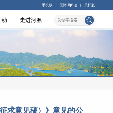
手机版
|
无障碍阅读
|
关怀版
互动
走进河源
）（征求意见稿）》意见的公