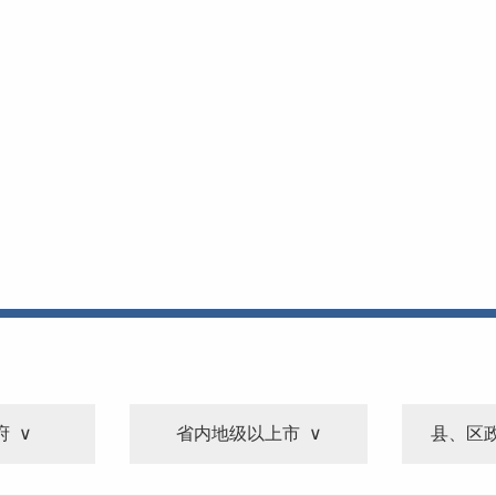
府
省内地级以上市
县、区