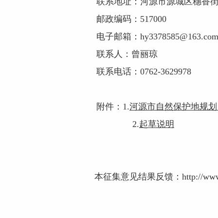
联系地址：河源市源城区穗香街5
邮政编码：517000
电子邮箱：hy3378585@163.co
联系人：曾丽琼
联系电话：0762-3629978
附件：1.
河源市自然保护地规划（2
2.
起草说明
本征集意见结果反馈：
http://ww