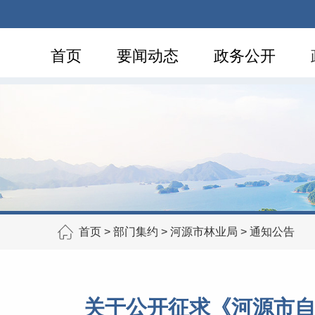
首页
要闻动态
政务公开
首页
>
部门集约
>
河源市林业局
>
通知公告
关于公开征求《河源市自然