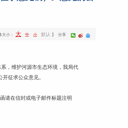
大
默认
体大小：
中
小
】 分享
体系，维护河源市生态环境，我局代
现公开征求公众意见。
函请在信封或电子邮件标题注明