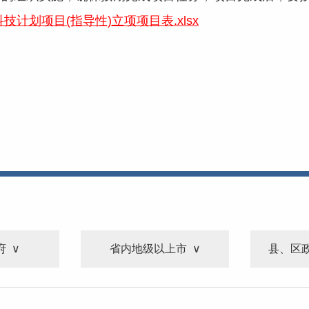
技计划项目(指导性)立项项目表.xlsx
府
省内地级以上市
县、区