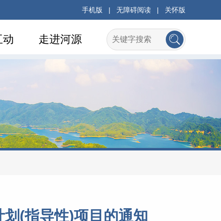
手机版
|
无障碍阅读
|
关怀版
互动
走进河源
划(指导性)项目的通知