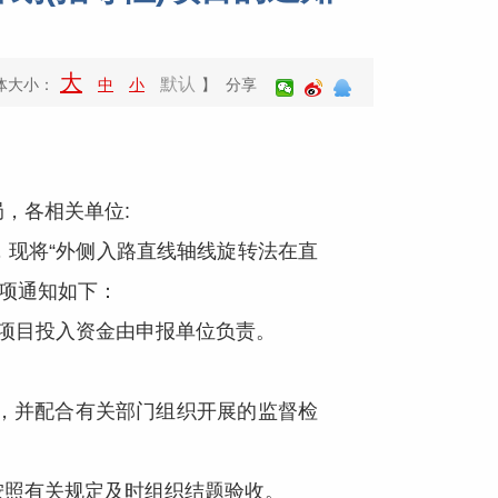
大
默认
体大小：
中
小
】 分享
，各相关单位:
，现将“外侧入路直线轴线旋转法在直
事项通知如下：
，项目投入资金由申报单位负责。
，并配合有关部门组织开展的监督检
照有关规定及时组织结题验收。