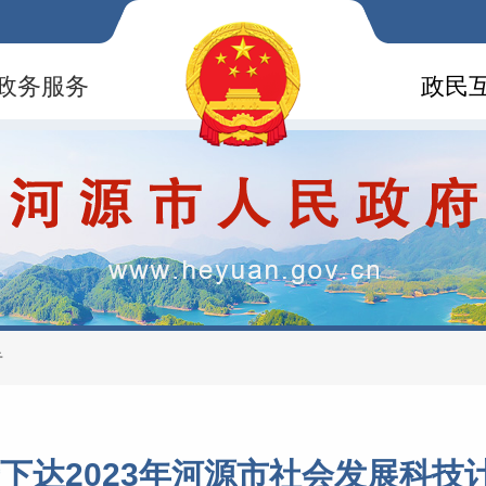
政务服务
政民
告
下达2023年河源市社会发展科技计