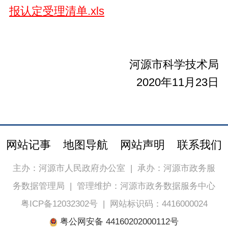
报认定受理清单.xls
河源市科学技术局
2020年11月23日
网站记事
地图导航
网站声明
联系我们
主办：河源市人民政府办公室
|
承办：河源市政务服
务数据管理局
|
管理维护：河源市政务数据服务中心
粤ICP备12032302号
|
网站标识码：4416000024
粤公网安备 44160202000112号