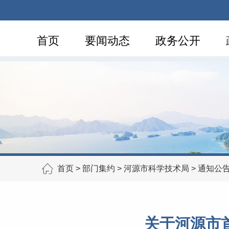
首页
要闻动态
政务公开
首页
>
部门集约
>
河源市科学技术局
>
通知公
关于河源市