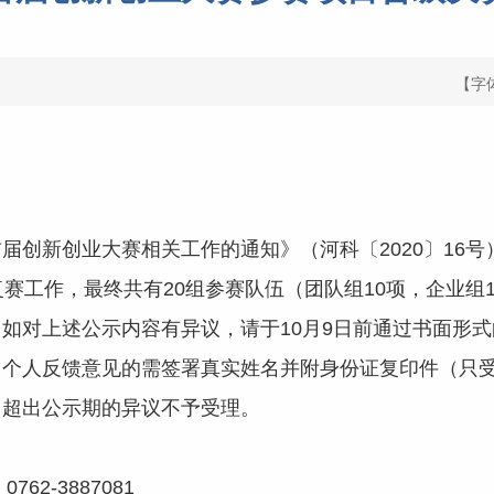
【字
新创业大赛相关工作的通知》（河科〔2020〕16号
赛复赛工作，最终共有20组参赛队伍（团队组10项，企业
如对上述公示内容有异议，请于10月9日前通过书面形
，个人反馈意见的需签署真实姓名并附身份证复印件（只
，超出公示期的异议不予受理。
2-3887081