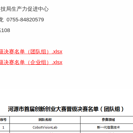
科技局生产力促进中心
5-84820579
08
决赛名单（团队组）.xlsx
决赛名单（企业组）.xlsx