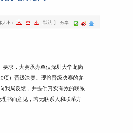
大
默认
体大小：
中
小
】 分享
）要求，大赛承办单位深圳大学龙岗
组10项）晋级决赛。现将晋级决赛的参
式向我局反馈，并提供真实有效的联系
受理书面意见，若无联系人和联系方