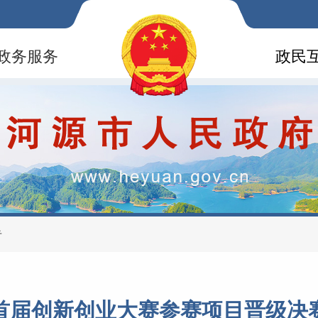
政务服务
政民
告
首届创新创业大赛参赛项目晋级决