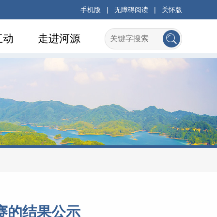
手机版
|
无障碍阅读
|
关怀版
互动
走进河源
赛的结果公示