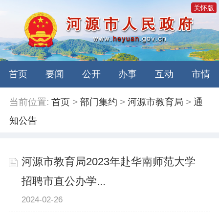
关怀版
首页
要闻
公开
办事
互动
市情
当前位置:
首页
>
部门集约
>
河源市教育局
>
通
知公告
河源市教育局2023年赴华南师范大学
招聘市直公办学...
2024-02-26